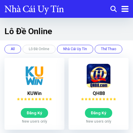
Lô Đề Online
All
Lô Đề Online
Nhà Cái Uy Tín
Thể Thao
KUWin
QH88
Đăng Ký
Đăng Ký
New users only
New users only