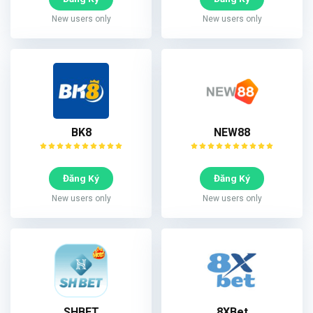
New users only
New users only
BK8
NEW88
Đăng Ký
Đăng Ký
New users only
New users only
SHBET
8XBet