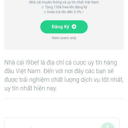
Nhà cái truyền thống và uy tín nhất Việt Nam
✩ Tặng 150k free khi đăng ký
✩ Hoàn trả lên đến 3.3%！
Đăng Ký
New users only
Nhà cái i9bet là địa chỉ cá cược uy tín hàng
đầu Việt Nam. Đến với nơi đây các bạn sẽ
được trải nghiệm chất lượng dịch vụ tốt nhất,
uy tín nhất hiện nay.