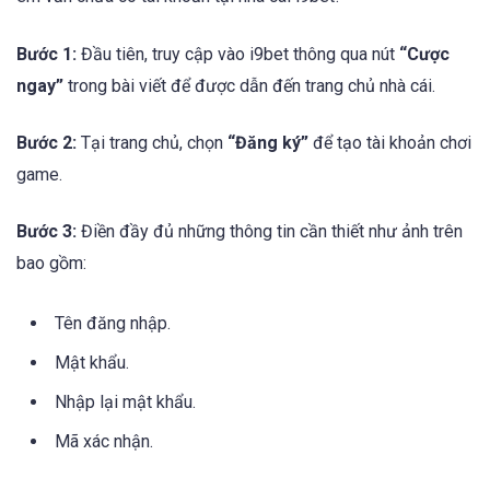
Bước 1:
Đầu tiên, truy cập vào i9bet thông qua nút
“Cược
ngay”
trong bài viết để được dẫn đến trang chủ nhà cái.
Bước 2:
Tại trang chủ, chọn
“Đăng ký”
để tạo tài khoản chơi
game.
Bước 3:
Điền đầy đủ những thông tin cần thiết như ảnh trên
bao gồm:
Tên đăng nhập.
Mật khẩu.
Nhập lại mật khẩu.
Mã xác nhận.