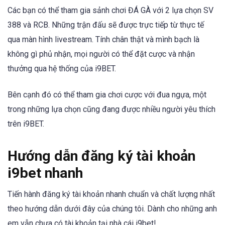
Các bạn có thể tham gia sảnh chơi ĐÁ GÀ với 2 lựa chọn SV
388 và RCB. Những trận đấu sẽ được trực tiếp từ thực tế
qua màn hình livestream. Tính chân thật và mình bạch là
không gì phủ nhận, mọi người có thể đặt cược và nhận
thưởng qua hệ thống của i9BET.
Bên cạnh đó có thể tham gia chơi cược với đua ngựa, một
trong những lựa chọn cũng đang được nhiều người yêu thích
trên i9BET.
Hướng dẫn đăng ký tài khoản
i9bet nhanh
Tiến hành đăng ký tài khoản nhanh chuẩn và chất lượng nhất
theo hướng dẫn dưới đây của chúng tôi. Dành cho những anh
em vẫn chưa có tài khoản tại nhà cái i9bet!