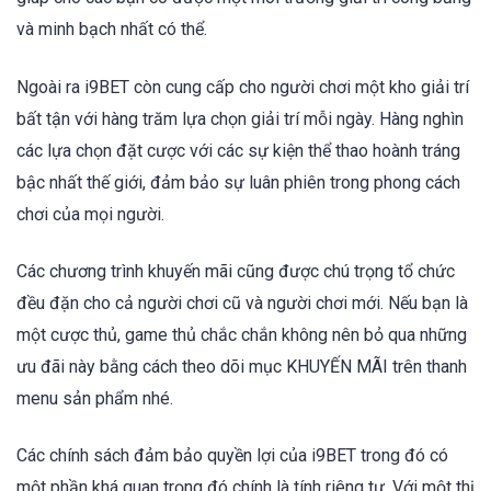
và minh bạch nhất có thể.
Ngoài ra i9BET còn cung cấp cho người chơi một kho giải trí
bất tận với hàng trăm lựa chọn giải trí mỗi ngày. Hàng nghìn
các lựa chọn đặt cược với các sự kiện thể thao hoành tráng
bậc nhất thế giới, đảm bảo sự luân phiên trong phong cách
chơi của mọi người.
Các chương trình khuyến mãi cũng được chú trọng tổ chức
đều đặn cho cả người chơi cũ và người chơi mới. Nếu bạn là
một cược thủ, game thủ chắc chắn không nên bỏ qua những
ưu đãi này bằng cách theo dõi mục KHUYẾN MÃI trên thanh
menu sản phẩm nhé.
Các chính sách đảm bảo quyền lợi của i9BET trong đó có
một phần khá quan trọng đó chính là tính riêng tư. Với một thị