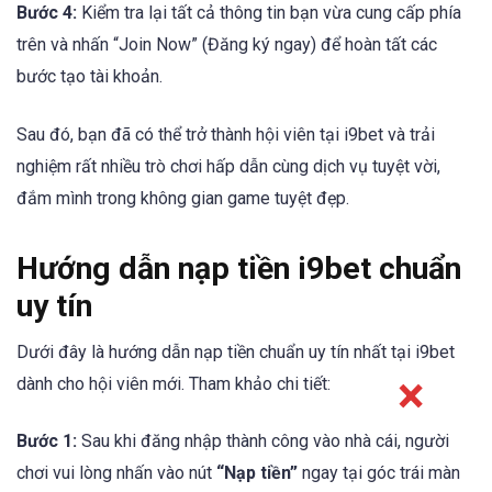
Bước 4:
Kiểm tra lại tất cả thông tin bạn vừa cung cấp phía
trên và nhấn “Join Now” (Đăng ký ngay) để hoàn tất các
bước tạo tài khoản.
Sau đó, bạn đã có thể trở thành hội viên tại i9bet và trải
nghiệm rất nhiều trò chơi hấp dẫn cùng dịch vụ tuyệt vời,
đắm mình trong không gian game tuyệt đẹp.
Hướng dẫn nạp tiền i9bet chuẩn
uy tín
Dưới đây là hướng dẫn nạp tiền chuẩn uy tín nhất tại i9bet
dành cho hội viên mới. Tham khảo chi tiết:
Bước 1:
Sau khi đăng nhập thành công vào nhà cái, người
chơi vui lòng nhấn vào nút
“Nạp tiền”
ngay tại góc trái màn