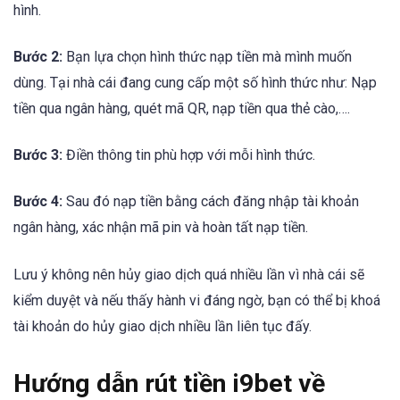
hình.
Bước 2:
Bạn lựa chọn hình thức nạp tiền mà mình muốn
dùng. Tại nhà cái đang cung cấp một số hình thức như: Nạp
tiền qua ngân hàng, quét mã QR, nạp tiền qua thẻ cào,….
Bước 3:
Điền thông tin phù hợp với mỗi hình thức.
Bước 4:
Sau đó nạp tiền bằng cách đăng nhập tài khoản
ngân hàng, xác nhận mã pin và hoàn tất nạp tiền.
Lưu ý không nên hủy giao dịch quá nhiều lần vì nhà cái sẽ
kiểm duyệt và nếu thấy hành vi đáng ngờ, bạn có thể bị khoá
tài khoản do hủy giao dịch nhiều lần liên tục đấy.
Hướng dẫn rút tiền i9bet về