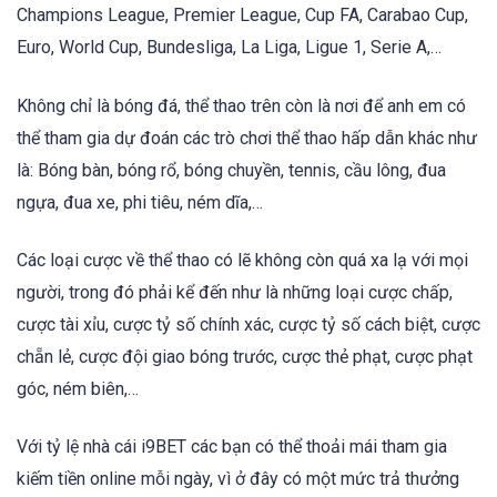
Champions League, Premier League, Cup FA, Carabao Cup,
Euro, World Cup, Bundesliga, La Liga, Ligue 1, Serie A,…
Không chỉ là bóng đá, thể thao trên còn là nơi để anh em có
thể tham gia dự đoán các trò chơi thể thao hấp dẫn khác như
là: Bóng bàn, bóng rổ, bóng chuyền, tennis, cầu lông, đua
ngựa, đua xe, phi tiêu, ném dĩa,…
Các loại cược về thể thao có lẽ không còn quá xa lạ với mọi
người, trong đó phải kể đến như là những loại cược chấp,
cược tài xỉu, cược tỷ số chính xác, cược tỷ số cách biệt, cược
chẵn lẻ, cược đội giao bóng trước, cược thẻ phạt, cược phạt
góc, ném biên,…
Với tỷ lệ nhà cái i9BET các bạn có thể thoải mái tham gia
kiếm tiền online mỗi ngày, vì ở đây có một mức trả thưởng