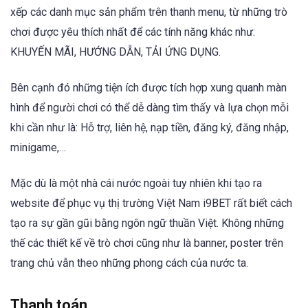
xếp các danh mục sản phẩm trên thanh menu, từ những trò
chơi được yêu thích nhất để các tính năng khác như:
KHUYẾN MÃI, HƯỚNG DẪN, TẢI ỨNG DỤNG.
Bên cạnh đó những tiện ích được tích hợp xung quanh màn
hình để người chơi có thể dễ dàng tìm thấy và lựa chọn mỗi
khi cần như là: Hỗ trợ, liên hệ, nạp tiền, đăng ký, đăng nhập,
minigame,…
Mặc dù là một nhà cái nước ngoài tuy nhiên khi tạo ra
website để phục vụ thị trường Việt Nam i9BET rất biết cách
tạo ra sự gần gũi bằng ngôn ngữ thuần Việt. Không những
thế các thiết kế về trò chơi cũng như là banner, poster trên
trang chủ vẫn theo những phong cách của nước ta.
Thanh toán