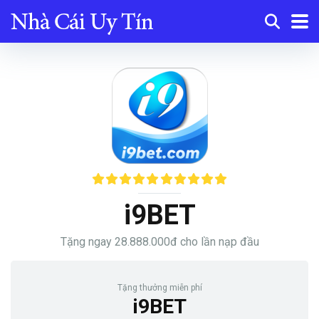
i9BET
Tặng ngay 28.888.000đ cho lần nạp đầu
Tặng thưởng miễn phí
i9BET