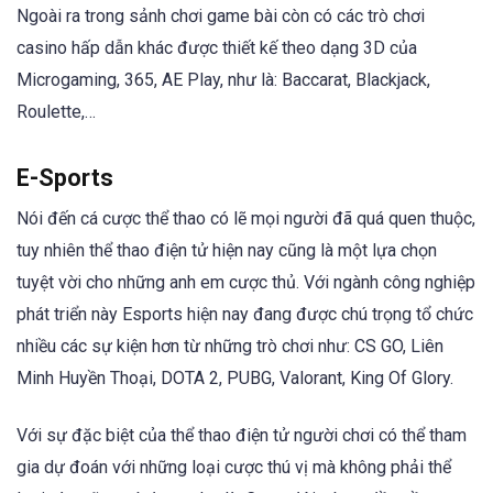
Ngoài ra trong sảnh chơi game bài còn có các trò chơi
casino hấp dẫn khác được thiết kế theo dạng 3D của
Microgaming, 365, AE Play, như là: Baccarat, Blackjack,
Roulette,…
E-Sports
Nói đến cá cược thể thao có lẽ mọi người đã quá quen thuộc,
tuy nhiên thể thao điện tử hiện nay cũng là một lựa chọn
tuyệt vời cho những anh em cược thủ. Với ngành công nghiệp
phát triển này Esports hiện nay đang được chú trọng tổ chức
nhiều các sự kiện hơn từ những trò chơi như: CS GO, Liên
Minh Huyền Thoại, DOTA 2, PUBG, Valorant, King Of Glory.
Với sự đặc biệt của thể thao điện tử người chơi có thể tham
gia dự đoán với những loại cược thú vị mà không phải thể