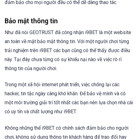
đảm bảo cho mọi người đều có thể dễ dàng thao tác.
Bảo mật thông tin
Như đã nói GEOTRUST đã công nhận i9BET là một website
an toàn về mặt bảo mật thông tin. Với một người chơi từng
trải nghiệm trên i9BET các bạn cũng có thể thấy được điều
này. Tại đây chưa từng có sự khiếu nại nào về việc rò rỉ
thông tin của người chơi.
Trong một xã hội internet phát triển, việc chống lại các
hacker, tin tặc ngày càng khó khăn. Để bảo vệ mình và có
một môi trường giải trí tốt nhất các bạn nên lựa chọn nhà cái
có uy tín và chất lượng như i9BET.
Không những thế i9BET có chính sách đảm bảo cho người
chơi, không sử dụng thông tin khách hàng để trao đổi hay