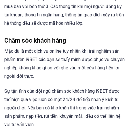
mua bán với bên thứ 3. Các thông tin khi mọi người đăng ký
tài khoản, thông tin ngân hàng, thông tin giao dịch xảy ra trên
hệ thống đều sẽ được mã hóa nhiều lớp.
Chăm sóc khách hàng
Mặc dù là một dịch vụ online tuy nhiên khi trải nghiệm sản
phẩm trên i9BET các bạn sẽ thấy mình được phục vụ chuyên
nghiệp không khác gì so với ghé vào một cửa hàng tiện lợi
ngoài đời thực.
Sự tận tình của đội ngũ chăm sóc khách hàng i9BET được
thể hiện qua việc luôn có mặt 24/24 để tiếp nhận ý kiến từ
người chơi. Nếu bạn có khó khăn thì trong việc trải nghiệm
sản phẩm, nạp tiền, rút tiền, khuyến mãi,…đều có thể liên hệ
với tư vấn viên.