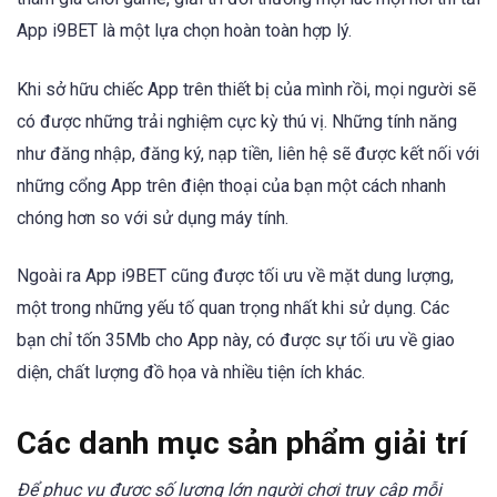
App i9BET là một lựa chọn hoàn toàn hợp lý.
Khi sở hữu chiếc App trên thiết bị của mình rồi, mọi người sẽ
có được những trải nghiệm cực kỳ thú vị. Những tính năng
như đăng nhập, đăng ký, nạp tiền, liên hệ sẽ được kết nối với
những cổng App trên điện thoại của bạn một cách nhanh
chóng hơn so với sử dụng máy tính.
Ngoài ra App i9BET cũng được tối ưu về mặt dung lượng,
một trong những yếu tố quan trọng nhất khi sử dụng. Các
bạn chỉ tốn 35Mb cho App này, có được sự tối ưu về giao
diện, chất lượng đồ họa và nhiều tiện ích khác.
Các danh mục sản phẩm giải trí
Để phục vụ được số lượng lớn người chơi truy cập mỗi