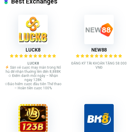
Best Exchanges
LUCK8
NEW88
LUCK8
ĐĂNG KÝ TÀI KHOẢN TẶNG 58.000
Săn vé cược may mắn trong Nổ
VNĐ
hủ để nhận thưởng lên đến 8,888K
✩ Điểm danh mỗi ngày – Nhận
ngay 128K
✩Bảo hiểm cược đầu tiên Thể thao
– Hoàn tiền cược 100%