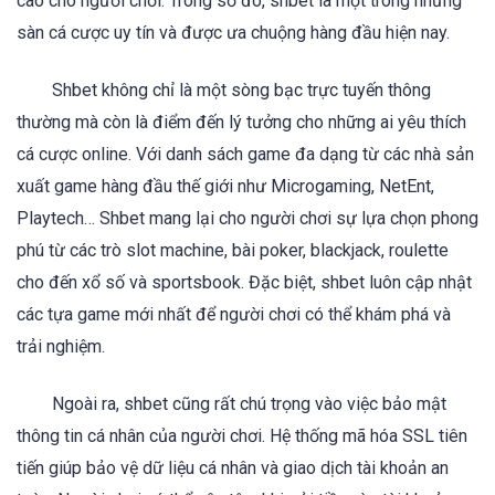
cao cho người chơi. Trong số đó, shbet là một trong những
sàn cá cược uy tín và được ưa chuộng hàng đầu hiện nay.
Shbet không chỉ là một sòng bạc trực tuyến thông
thường mà còn là điểm đến lý tưởng cho những ai yêu thích
cá cược online. Với danh sách game đa dạng từ các nhà sản
xuất game hàng đầu thế giới như Microgaming, NetEnt,
Playtech… Shbet mang lại cho người chơi sự lựa chọn phong
phú từ các trò slot machine, bài poker, blackjack, roulette
cho đến xổ số và sportsbook. Đặc biệt, shbet luôn cập nhật
các tựa game mới nhất để người chơi có thể khám phá và
trải nghiệm.
Ngoài ra, shbet cũng rất chú trọng vào việc bảo mật
thông tin cá nhân của người chơi. Hệ thống mã hóa SSL tiên
tiến giúp bảo vệ dữ liệu cá nhân và giao dịch tài khoản an