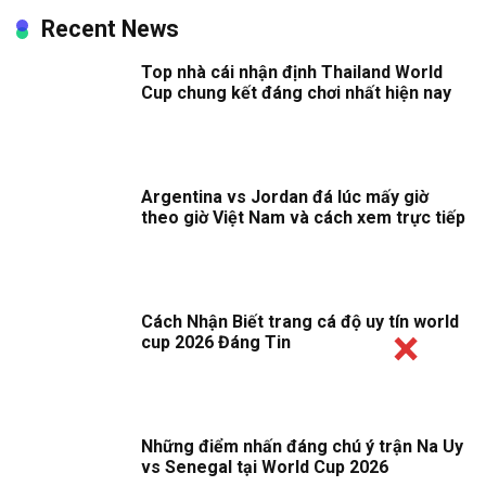
Recent News
Top nhà cái nhận định Thailand World
Cup chung kết đáng chơi nhất hiện nay
Argentina vs Jordan đá lúc mấy giờ
theo giờ Việt Nam và cách xem trực tiếp
Cách Nhận Biết trang cá độ uy tín world
cup 2026 Đáng Tin
Những điểm nhấn đáng chú ý trận Na Uy
vs Senegal tại World Cup 2026