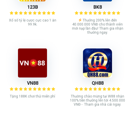
123B
BK8
Xổ số tỷ lệ cược cực cao 1 ăn
Thưởng 200% lên đến
99.9k.
40.000.000 VNĐ cho thành viên
mới nạp lần đầu! Tham gia nhận
thưởng ngay.
VN88
QH88
Tặng 188K chơi thử miễn phí
Thường chào mừng tại W88 nhận
100% tiền thưởng lên tới 4.500.000
VNĐ - Tham gia nhà cái ngay.