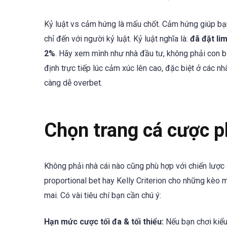
Kỷ luật vs cảm hứng là mấu chốt. Cảm hứng giúp bạn
chỉ đến với người kỷ luật. Kỷ luật nghĩa là:
đã đặt li
2%
. Hãy xem mình như nhà đầu tư, không phải con bạ
định trực tiếp lúc cảm xúc lên cao, đặc biệt ở các 
càng dễ overbet.
Chọn trang cá cược p
Không phải nhà cái nào cũng phù hợp với chiến lược q
proportional bet hay Kelly Criterion cho những kèo 
mai. Có vài tiêu chí bạn cần chú ý:
Hạn mức cược tối đa & tối thiểu:
Nếu bạn chơi kiểu 