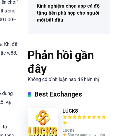
iền chơi”
Kinh nghiệm chọn app cá độ
i thường
tặng tiền phù hợp cho người
100.000–
mới bắt đầu
%. Khi đã
Phản hồi gần
hoặc w88,
đây
Không có bình luận nào để hiển thị.
p dụng
Best Exchanges
tội vạ
LUCK8
n tự
LUCK8
Săn vé cược may mắn
ốn tăng