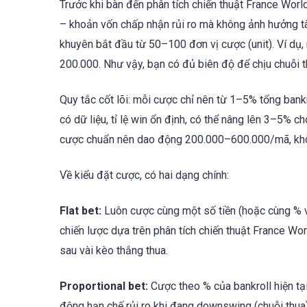
Trước khi bàn đến phân tích chiến thuật France Worl
– khoản vốn chấp nhận rủi ro mà không ảnh hưởng tài
khuyên bắt đầu từ 50–100 đơn vị cược (unit). Ví dụ, 
200.000. Như vậy, bạn có đủ biên độ để chịu chuỗi 
Quy tắc cốt lõi: mỗi cược chỉ nên từ 1–5% tổng bankr
có dữ liệu, tỉ lệ win ổn định, có thể nâng lên 3–5% c
cược chuẩn nên dao động 200.000–600.000/mã, kh
Về kiểu đặt cược, có hai dạng chính:
Flat bet:
Luôn cược cùng một số tiền (hoặc cùng % vố
chiến lược dựa trên phân tích chiến thuật France Wor
sau vài kèo thắng thua.
Proportional bet:
Cược theo % của bankroll hiện tạ
động hạn chế rủi ro khi đang downswing (chuỗi thua)