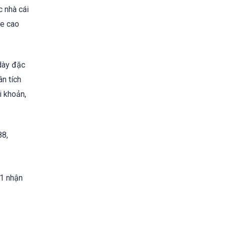
c nhà cái
ue cao
 dày đặc
ân tích
i khoản,
88,
 1 nhận