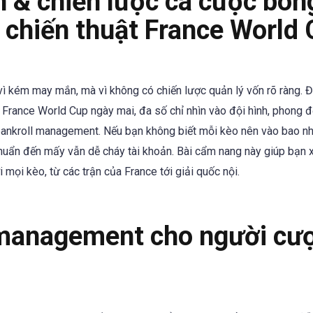
 & chiến lược cá cược bón
h chiến thuật France World
ì kém may mắn, mà vì không có chiến lược quản lý vốn rõ ràng. Đ
 France World Cup ngày mai, đa số chỉ nhìn vào đội hình, phong độ
ankroll management. Nếu bạn không biết mỗi kèo nên vào bao nhi
huẩn đến mấy vẫn dễ cháy tài khoản. Bài cẩm nang này giúp bạn 
mọi kèo, từ các trận của France tới giải quốc nội.
 management cho người cư