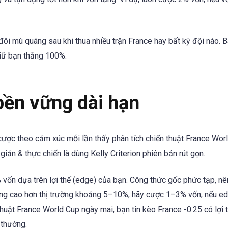
đôi mù quáng sau khi thua nhiều trận France hay bất kỳ đội nào. B
giữ bạn thắng 100%.
bền vững dài hạn
cược theo cảm xúc mỗi lần thấy phân tích chiến thuật France Wor
iản & thực chiến là dùng Kelly Criterion phiên bản rút gọn.
% vốn dựa trên lợi thế (edge) của bạn. Công thức gốc phức tạp, nê
hắng cao hơn thị trường khoảng 5–10%, hãy cược 1–3% vốn; nếu e
thuật France World Cup ngày mai, bạn tin kèo France -0.25 có lợi t
 thường.