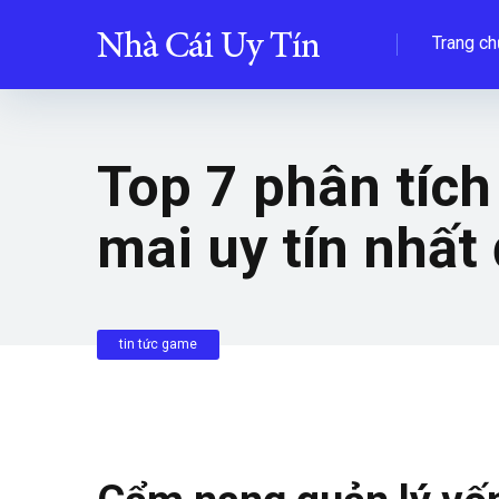
Trang ch
Top 7 phân tích
mai uy tín nhất
tin tức game