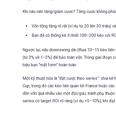
Khi nào nên tăng/giảm cược? Tăng cược không phải v
Vốn tổng tăng rõ rệt (ví dụ từ 20 lên 30 triệu) v
Bạn đã có thống kê ít nhất 100–200 kèo với RO
Ngược lại, nếu downswing dài (thua 10–15 kèo liên 
(từ 3% về 1–2%) để bảo toàn vốn. Trong giai đoạn có
hiệu bạn “mất form” hoàn toàn.
Một kỹ thuật nữa là “đặt cược theo series”: chia kế
Cup, trong đó các kèo liên quan tới France hoặc cá
dồn vốn quá nhiều vào một đội/giải, tránh phụ thuộc
series có target ROI rõ ràng (ví dụ +5–10%), khi đạt